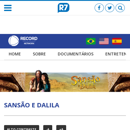
HOME
SOBRE
DOCUMENTÁRIOS
ENTRETENI
SANSÃO E DALILA
ALTO CONTRASTE
-A
+A