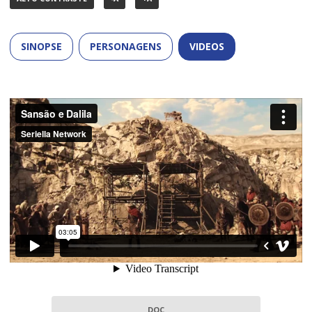
SINOPSE
PERSONAGENS
VIDEOS
DOC