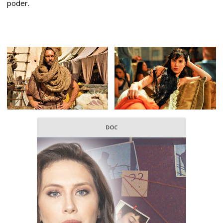
poder.
DOC