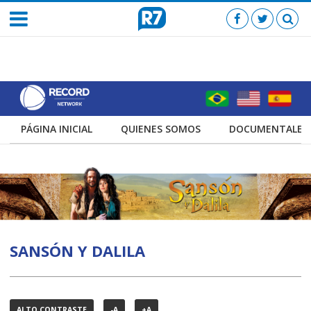
PÁGINA INICIAL
QUIENES SOMOS
DOCUMENTALES
SANSÓN Y DALILA
ALTO CONTRASTE
-A
+A