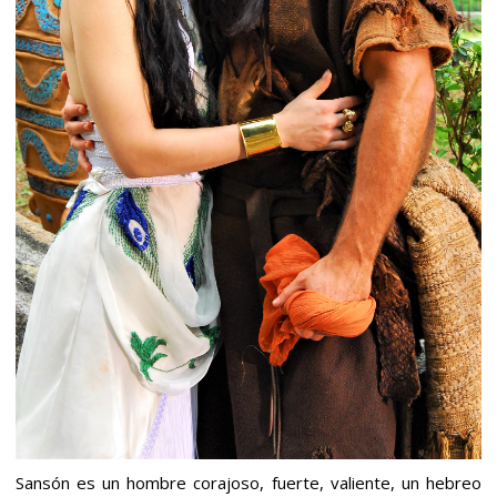
Sansón es un hombre corajoso, fuerte, valiente, un hebreo