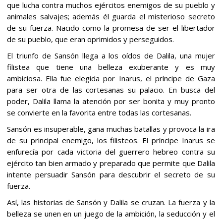
que lucha contra muchos ejércitos enemigos de su pueblo y
animales salvajes; además él guarda el misterioso secreto
de su fuerza. Nacido como la promesa de ser el libertador
de su pueblo, que eran oprimidos y perseguidos.
El triunfo de Sansón llega a los oídos de Dalila, una mujer
filistea que tiene una belleza exuberante y es muy
ambiciosa. Ella fue elegida por Inarus, el príncipe de Gaza
para ser otra de las cortesanas su palacio. En busca del
poder, Dalila llama la atención por ser bonita y muy pronto
se convierte en la favorita entre todas las cortesanas.
Sansón es insuperable, gana muchas batallas y provoca la ira
de su principal enemigo, los filisteos. El príncipe Inarus se
enfurecía por cada victoria del guerrero hebreo contra su
ejército tan bien armado y preparado que permite que Dalila
intente persuadir Sansón para descubrir el secreto de su
fuerza.
Así, las historias de Sansón y Dalila se cruzan. La fuerza y la
belleza se unen en un juego de la ambición, la seducción y el